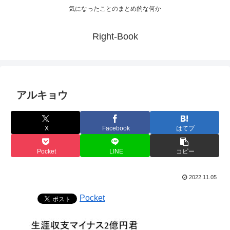
気になったことのまとめ的な何か
Right-Book
アルキョウ
X
Facebook
はてブ
Pocket
LINE
コピー
2022.11.05
Pocket