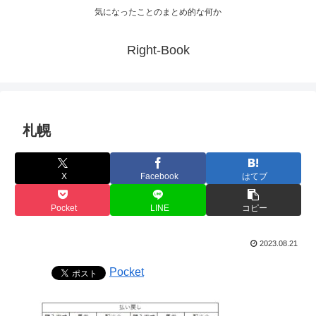
気になったことのまとめ的な何か
Right-Book
札幌
X
Facebook
はてブ
Pocket
LINE
コピー
2023.08.21
Pocket