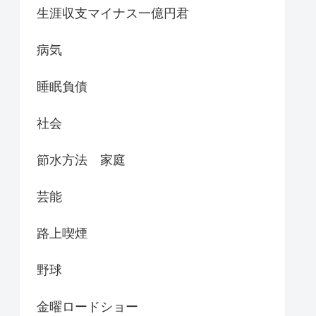
生涯収支マイナス一億円君
病気
睡眠負債
社会
節水方法 家庭
芸能
路上喫煙
野球
金曜ロードショー