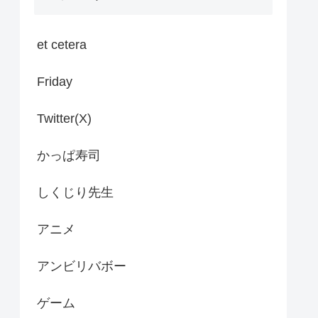
et cetera
Friday
Twitter(X)
かっぱ寿司
しくじり先生
アニメ
アンビリバボー
ゲーム