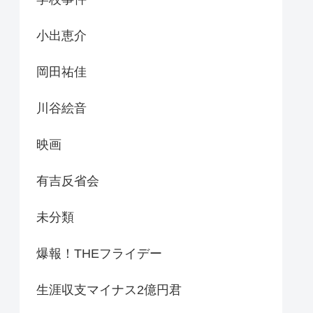
小出恵介
岡田祐佳
川谷絵音
映画
有吉反省会
未分類
爆報！THEフライデー
生涯収支マイナス2億円君