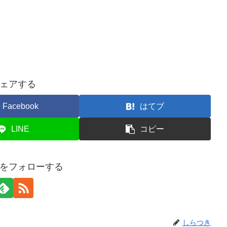
ェアする
Facebook
はてブ
LINE
コピー
をフォローする
しらつき