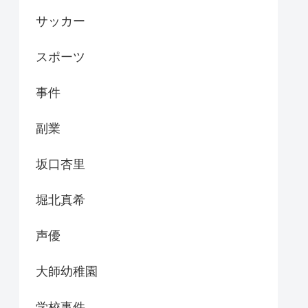
サッカー
スポーツ
事件
副業
坂口杏里
堀北真希
声優
大師幼稚園
学校事件