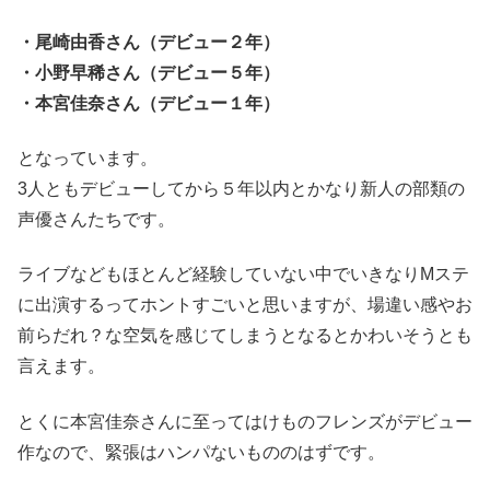
・尾崎由香さん（デビュー２年）
・小野早稀さん（デビュー５年）
・本宮佳奈さん（デビュー１年）
となっています。
3人ともデビューしてから５年以内とかなり新人の部類の
声優さんたちです。
ライブなどもほとんど経験していない中でいきなりMステ
に出演するってホントすごいと思いますが、場違い感やお
前らだれ？な空気を感じてしまうとなるとかわいそうとも
言えます。
とくに本宮佳奈さんに至ってはけものフレンズがデビュー
作なので、緊張はハンパないもののはずです。