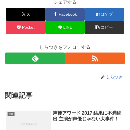
シェアする
X
Facebook
はてブ
Pocket
LINE
コピー
しらつきをフォローする
しらつき
関連記事
声優アワード 2017 結果に不満続
声優
出 主演が声優じゃない大事件！