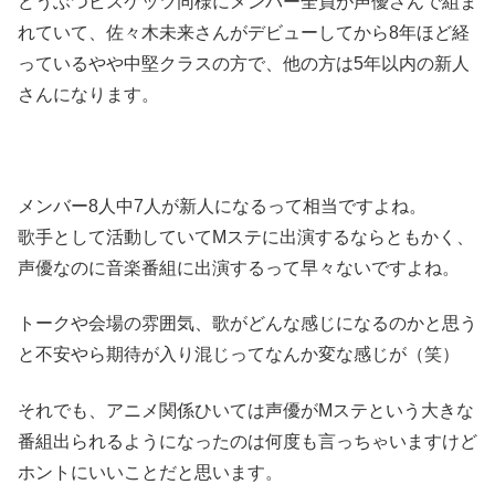
どうぶつビスケッツ同様にメンバー全員が声優さんで組ま
れていて、佐々木未来さんがデビューしてから8年ほど経
っているやや中堅クラスの方で、他の方は5年以内の新人
さんになります。
メンバー8人中7人が新人になるって相当ですよね。
歌手として活動していてMステに出演するならともかく、
声優なのに音楽番組に出演するって早々ないですよね。
トークや会場の雰囲気、歌がどんな感じになるのかと思う
と不安やら期待が入り混じってなんか変な感じが（笑）
それでも、アニメ関係ひいては声優がMステという大きな
番組出られるようになったのは何度も言っちゃいますけど
ホントにいいことだと思います。