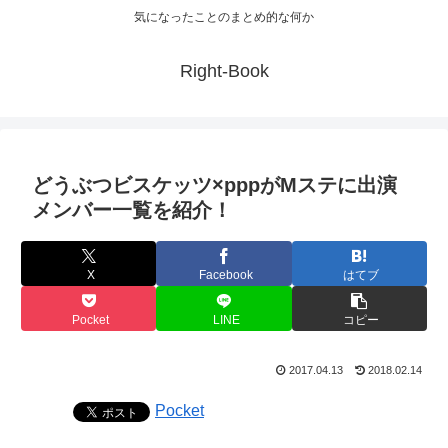
気になったことのまとめ的な何か
Right-Book
どうぶつビスケッツ×pppがMステに出演
メンバー一覧を紹介！
X
Facebook
はてブ
Pocket
LINE
コピー
2017.04.13
2018.02.14
Pocket