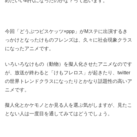
めたいい時代になったのかな？って思います。
今回「どうぶつビスケッツ×ppp」がMステに出演するき
っかけとなったけものフレンズは、久々に社会現象クラス
になったアニメです。
いろいろなけもの（動物）を擬人化させたアニメなのです
が、放送が終わると「けもフレロス」が起きたり、twitter
の世界トレンドクラスになったりとかなり話題性の高いア
ニメです。
擬人化とかケモノとか見る人を選ぶ気がしますが、見たこ
とない人は一度目を通してみてはどうでしょう。