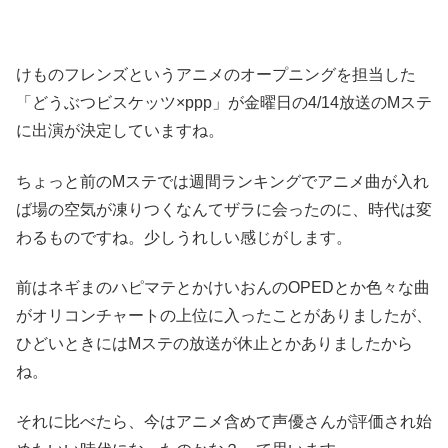
けものフレンズというアニメのオープニングを担当した
「どうぶつビスケッツ×ppp」が金曜日の4/14放送のMステ
に出演が決定していますね。
ちょっと前のMステでは週間ランキングでアニメ曲が入れ
ば場の空気が凍りつくなんてザラに会ったのに、時代は変
わるものですね。少しうれしい感じがします。
前はネギまのハピマテとかけいおんのOPEDとか色々な曲
がオリコンチャートの上位に入ったことがありましたが、
ひどいときにはMステの放送が休止とかありましたから
ね。
それに比べたら、今はアニメ含めて声優さんが評価され始