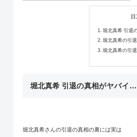
目
堀北真希 引退
堀北真希の引退
堀北真希の引退
堀北真希 引退の真相がヤバイ…
堀北真希さんの引退の真相の裏には実は