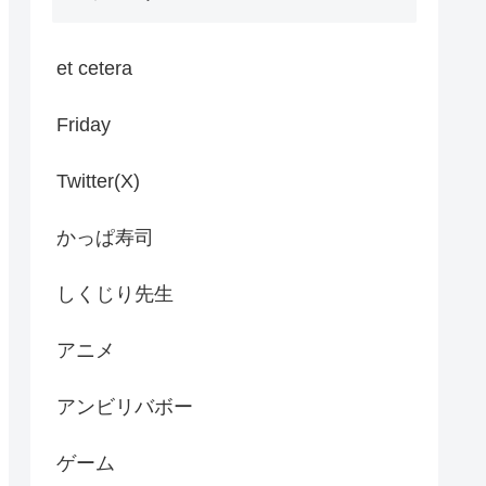
et cetera
Friday
Twitter(X)
かっぱ寿司
しくじり先生
アニメ
アンビリバボー
ゲーム