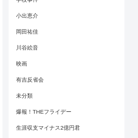
小出恵介
岡田祐佳
川谷絵音
映画
有吉反省会
未分類
爆報！THEフライデー
生涯収支マイナス2億円君