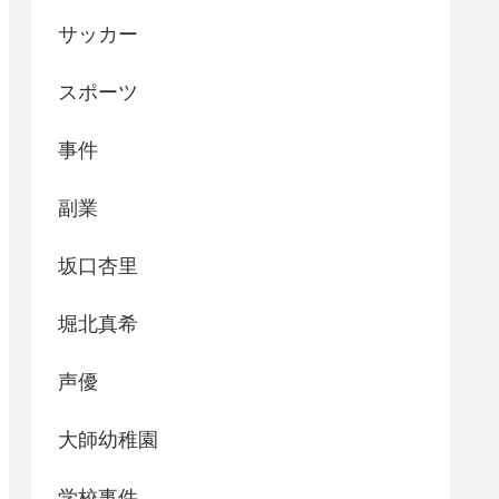
サッカー
スポーツ
事件
副業
坂口杏里
堀北真希
声優
大師幼稚園
学校事件