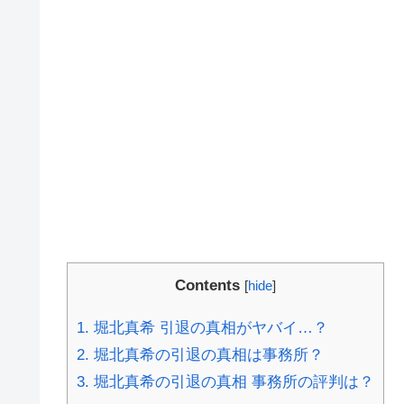
Contents
[
hide
]
1.
堀北真希 引退の真相がヤバイ…？
2.
堀北真希の引退の真相は事務所？
3.
堀北真希の引退の真相 事務所の評判は？