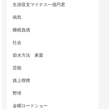
生涯収支マイナス一億円君
病気
睡眠負債
社会
節水方法 家庭
芸能
路上喫煙
野球
金曜ロードショー