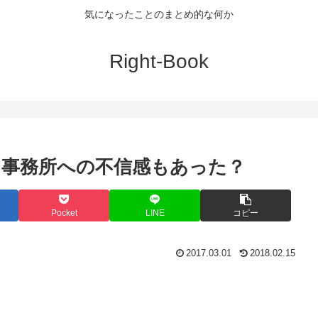
気になったことのまとめ的な何か
Right-Book
？事務所への不信感もあった？
Pocket
LINE
コピー
2017.03.01
2018.02.15