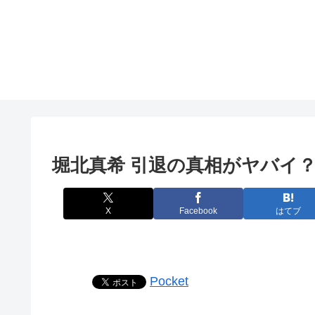
堀北真希 引退の真相がヤバイ
X
Facebook
はてブ
Pocket