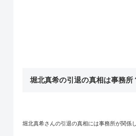
堀北真希の引退の真相は事務所
堀北真希さんの引退の真相には事務所が関係