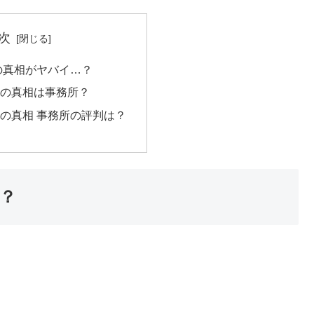
次
の真相がヤバイ…？
の真相は事務所？
の真相 事務所の評判は？
？