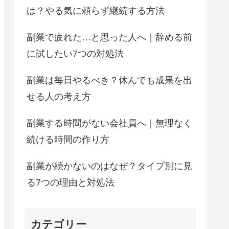
は？やる気に頼らず継続する方法
副業で疲れた…と思った人へ｜辞める前
に試したい7つの対処法
副業は毎日やるべき？休んでも成果を出
せる人の考え方
副業する時間がない会社員へ｜無理なく
続ける時間の作り方
副業が続かないのはなぜ？タイプ別に見
る7つの理由と対処法
カテゴリー