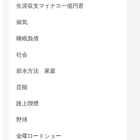
生涯収支マイナス一億円君
病気
睡眠負債
社会
節水方法 家庭
芸能
路上喫煙
野球
金曜ロードショー