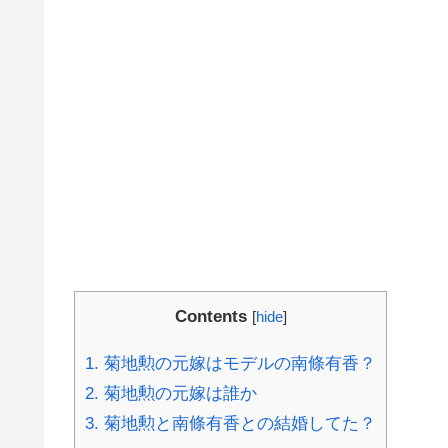
Contents
[
hide
]
1.
菊地勲の元嫁はモデルの南條有香？
2.
菊地勲の元嫁は誰か
3.
菊地勲と南條有香との結婚してた？