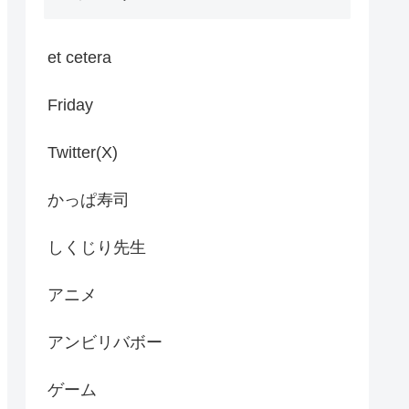
et cetera
Friday
Twitter(X)
かっぱ寿司
しくじり先生
アニメ
アンビリバボー
ゲーム