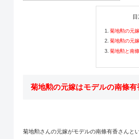
目
菊地勲の元
菊地勲の元
菊地勲と南
菊地勲の元嫁はモデルの南條有
菊地勲さんの元嫁がモデルの南條有香さんと