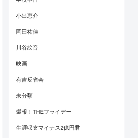
小出恵介
岡田祐佳
川谷絵音
映画
有吉反省会
未分類
爆報！THEフライデー
生涯収支マイナス2億円君