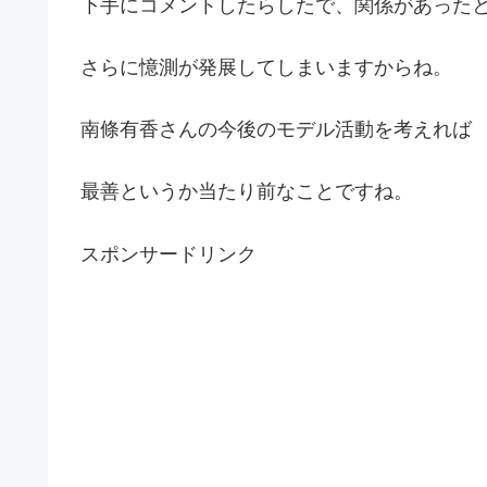
下手にコメントしたらしたで、関係があった
さらに憶測が発展してしまいますからね。
南條有香さんの今後のモデル活動を考えれば
最善というか当たり前なことですね。
スポンサードリンク