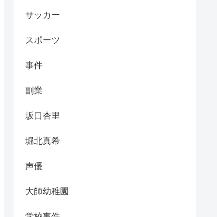
サッカー
スポーツ
事件
副業
坂口杏里
堀北真希
声優
大師幼稚園
学校事件