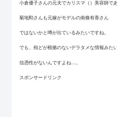
小倉優子さんの元夫でカリスマ（）美容師で
菊地勲さんも元嫁がモデルの南條有香さん
ではないかと噂が出ているみたいですね。
でも、殆どが根拠のないデラタメな情報みた
信憑性がないんですよね…。
スポンサードリンク