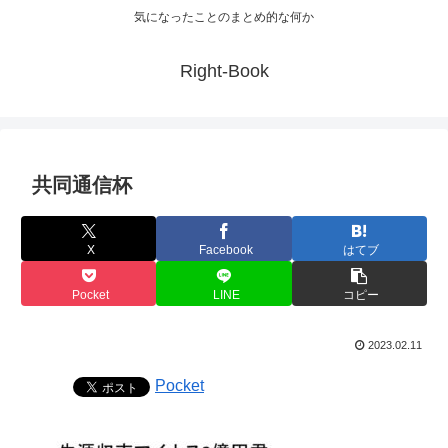
気になったことのまとめ的な何か
Right-Book
共同通信杯
X
Facebook
はてブ
Pocket
LINE
コピー
2023.02.11
Pocket