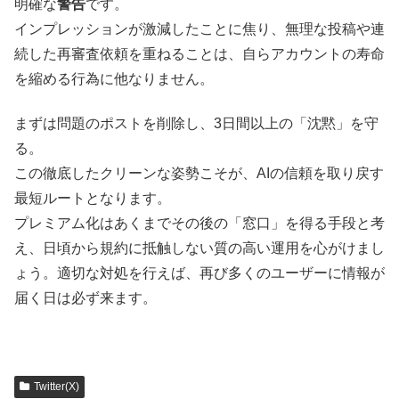
明確な
警告
です。
インプレッションが激減したことに焦り、無理な投稿や連
続した再審査依頼を重ねることは、自らアカウントの寿命
を縮める行為に他なりません。
まずは問題のポストを削除し、3日間以上の「沈黙」を守
る。
この徹底したクリーンな姿勢こそが、AIの信頼を取り戻す
最短ルートとなります。
プレミアム化はあくまでその後の「窓口」を得る手段と考
え、日頃から規約に抵触しない質の高い運用を心がけまし
ょう。適切な対処を行えば、再び多くのユーザーに情報が
届く日は必ず来ます。
Twitter(X)