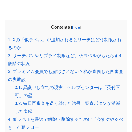
Contents
[
hide
]
1.
Xの「仮ラベル」が追加されるとリーチはどう制限され
るのか
2.
サーチバンやリプライ制限など、仮ラベルがもたらす4
段階の状況
3.
プレミアム会員でも解除されない？私が直面した再審査
の失敗談
3.1.
異議申し立ての現実：ヘルプセンターは「受付不
可」の壁
3.2.
毎日再審査を送り続けた結果、審査ボタンが消滅
した実録
4.
仮ラベルを最速で解除・削除するために「今すぐやるべ
き」行動フロー