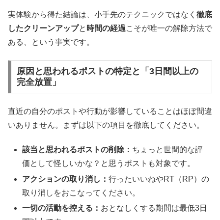
実体験から得た結論は、小手先のテクニックではなく
徹底
したクリーンアップ
と
時間の経過
こそが唯一の解除方法で
ある、という事実です。
原因と思われるポストの特定と「3日間以上の
完全放置」
直近の自分のポストや行動が影響していることはほぼ間違
いありません。まずは以下の項目を徹底してください。
該当と思われるポストの削除：
ちょっと世間的な評
価として怪しいかな？と思うポストも対象です。
アクションの取り消し：
行ったいいねやRT（RP）の
取り消しをおこなってください。
一切の活動を控える：
おとなしくする期間は最低3日