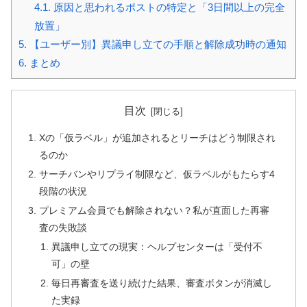
4.1.
原因と思われるポストの特定と「3日間以上の完全
放置」
5.
【ユーザー別】異議申し立ての手順と解除成功時の通知
6.
まとめ
目次
Xの「仮ラベル」が追加されるとリーチはどう制限され
るのか
サーチバンやリプライ制限など、仮ラベルがもたらす4
段階の状況
プレミアム会員でも解除されない？私が直面した再審
査の失敗談
異議申し立ての現実：ヘルプセンターは「受付不
可」の壁
毎日再審査を送り続けた結果、審査ボタンが消滅し
た実録