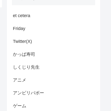
et cetera
Friday
Twitter(X)
かっぱ寿司
しくじり先生
アニメ
アンビリバボー
ゲーム