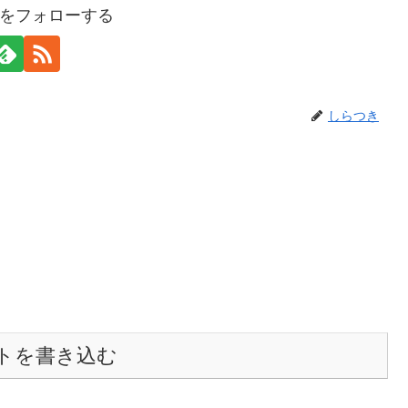
をフォローする
しらつき
トを書き込む