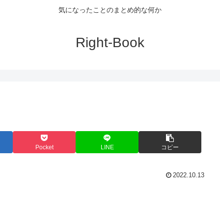
気になったことのまとめ的な何か
Right-Book
Pocket
LINE
コピー
2022.10.13