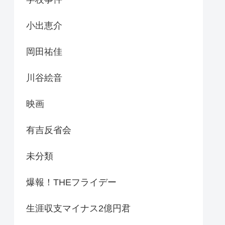
小出恵介
岡田祐佳
川谷絵音
映画
有吉反省会
未分類
爆報！THEフライデー
生涯収支マイナス2億円君