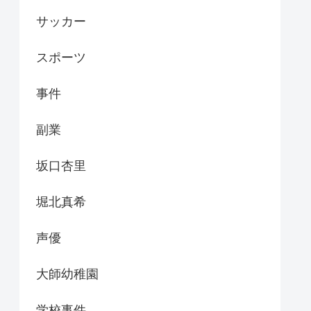
サッカー
スポーツ
事件
副業
坂口杏里
堀北真希
声優
大師幼稚園
学校事件