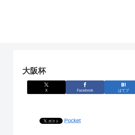
大阪杯
X
Facebook
はてブ
Pocket