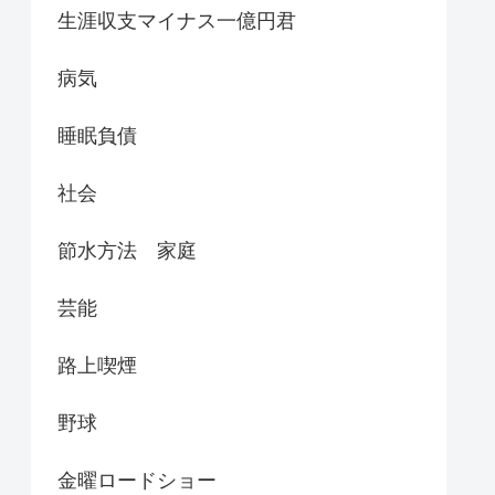
生涯収支マイナス一億円君
病気
睡眠負債
社会
節水方法 家庭
芸能
路上喫煙
野球
金曜ロードショー