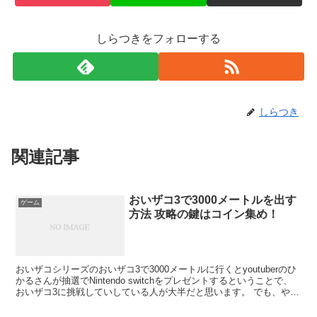
しらつきをフォローする
しらつき
関連記事
おいザコ3で3000メートルを出す
ゲーム
方法 攻略の鍵はコイン集め！
おいザコシリーズのおいザコ3で3000メートルに行くとyoutuberのひ
かるさんが抽選でNintendo switchをプレゼントするということで、
おいザコ3に挑戦していしている人が大半だと思います。 でも、やっ
てみると3000メートルっ...