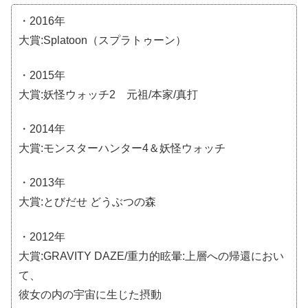
・2016年
大賞:Splatoon（スプラトゥーン）
・2015年
大賞:妖怪ウォッチ2 元祖/本家/真打
・2014年
大賞:モンスターハンター4＆妖怪ウォッチ
・2013年
大賞:とびだせ どうぶつの森
・2012年
大賞:GRAVITY DAZE/重力的眩暈:上層への帰還におい
て、
彼女の内の宇宙に生じた摂動