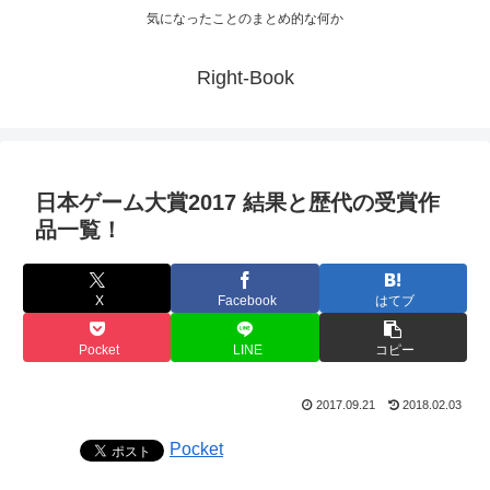
気になったことのまとめ的な何か
Right-Book
日本ゲーム大賞2017 結果と歴代の受賞作
品一覧！
X
Facebook
はてブ
Pocket
LINE
コピー
2017.09.21
2018.02.03
Pocket