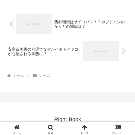
西村瑞樹はサイコパス！？カブトムシゆ
かりとの関係は？
安室奈美恵の引退でなぜかイモトアヤコ
が心配される事態に？
ホーム
ゲーム
Right-Book
© 2017 Right-Book.
ホーム
検索
トップ
サイドバー