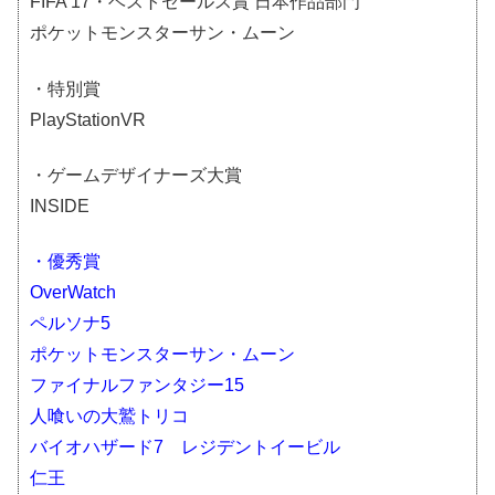
FIFA 17・ベストセールス賞 日本作品部門
ポケットモンスターサン・ムーン
・特別賞
PlayStationVR
・ゲームデザイナーズ大賞
INSIDE
・優秀賞
OverWatch
ペルソナ5
ポケットモンスターサン・ムーン
ファイナルファンタジー15
人喰いの大鷲トリコ
バイオハザード7 レジデントイービル
仁王