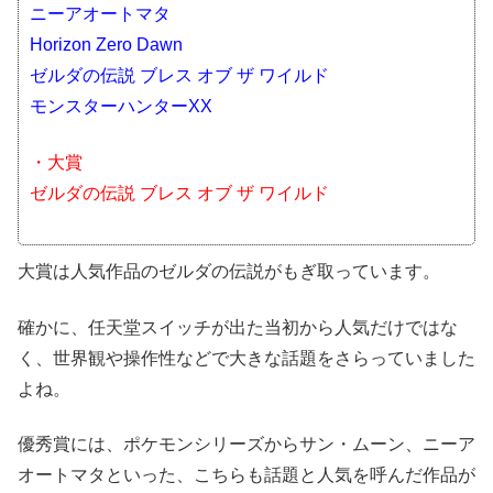
ニーアオートマタ
Horizon Zero Dawn
ゼルダの伝説 ブレス オブ ザ ワイルド
モンスターハンターXX
・大賞
ゼルダの伝説 ブレス オブ ザ ワイルド
大賞は人気作品のゼルダの伝説がもぎ取っています。
確かに、任天堂スイッチが出た当初から人気だけではな
く、世界観や操作性などで大きな話題をさらっていました
よね。
優秀賞には、ポケモンシリーズからサン・ムーン、ニーア
オートマタといった、こちらも話題と人気を呼んだ作品が