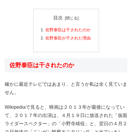
目次
佐野泰臣は干されたのか
佐野泰臣が干された理由
佐野泰臣は干されたのか
確かに最近テレビではあまり、と言うか私は全く見ていま
せん。
Wikipediaで見ると、映画は２０１３年が最後になってい
て、２０１７年の出演は、４月１９日に放送された「仮面
ライダースペクター」の「小野寺靖役」と、翌日の４月２
０日放送の「ニンゲン観察モニタリング」と出ていまし