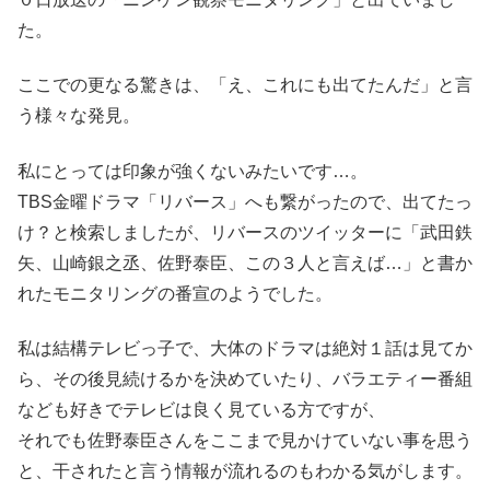
た。
ここでの更なる驚きは、「え、これにも出てたんだ」と言
う様々な発見。
私にとっては印象が強くないみたいです…。
TBS金曜ドラマ「リバース」へも繋がったので、出てたっ
け？と検索しましたが、リバースのツイッターに「武田鉄
矢、山崎銀之丞、佐野泰臣、この３人と言えば…」と書か
れたモニタリングの番宣のようでした。
私は結構テレビっ子で、大体のドラマは絶対１話は見てか
ら、その後見続けるかを決めていたり、バラエティー番組
なども好きでテレビは良く見ている方ですが、
それでも佐野泰臣さんをここまで見かけていない事を思う
と、干されたと言う情報が流れるのもわかる気がします。