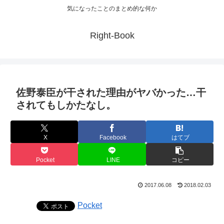
気になったことのまとめ的な何か
Right-Book
佐野泰臣が干された理由がヤバかった…干
されてもしかたなし。
X
Facebook
はてブ
Pocket
LINE
コピー
2017.06.08
2018.02.03
Pocket