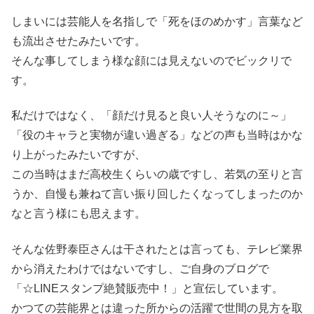
しまいには芸能人を名指しで「死をほのめかす」言葉など
も流出させたみたいです。
そんな事してしまう様な顔には見えないのでビックリで
す。
私だけではなく、「顔だけ見ると良い人そうなのに～」
「役のキャラと実物が違い過ぎる」などの声も当時はかな
り上がったみたいですが、
この当時はまだ高校生くらいの歳ですし、若気の至りと言
うか、自慢も兼ねて言い振り回したくなってしまったのか
なと言う様にも思えます。
そんな佐野泰臣さんは干されたとは言っても、テレビ業界
から消えたわけではないですし、ご自身のブログで
「☆LINEスタンプ絶賛販売中！」と宣伝しています。
かつての芸能界とは違った所からの活躍で世間の見方を取