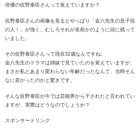
俳優の佐野泰臣さんって覚えていますか？
佐野泰臣さんの画像を見るとやっぱり「金八先生の息子役
の人！」が強く、むしろそれが名前かのように頭に残って
いました。
その佐野泰臣さんって現在32歳なんですね。
金八先生のドラマは姉妹で見ていたのを覚えていますが、
まさか私とあまり変わらない年齢だったなんて、当時そん
なに若かったのかと驚きです。
そんな佐野泰臣が今では芸能界から干されたと言われてい
ますが、実際はどうなのでしょうか？
スポンサードリンク