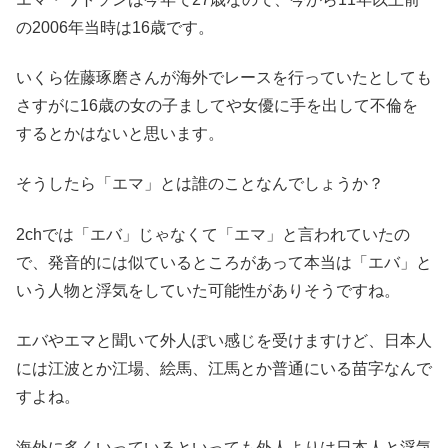
の2006年当時は16歳です。
いくら佐藤琢磨さんが海外でレースを行っていたとしても
さすがに16歳の女の子ましてや女優に手を出して不倫を
するとかはないと思います。
そうしたら「エマ」とは誰のことなんでしょうか？
2chでは「エバ」じゃなくて「エマ」と言われていたの
で、発音的には似ているところがあって本当は「エバ」と
いう人物と浮気をしていた可能性がありそうですね。
エバやエマと聞いて外人ぽい感じを受けますけど、日本人
には江波とか江場、絵馬、江馬とか普通にいる苗字なんで
すよね。
海外に多くいっているといっても外人よりは日本人と浮気