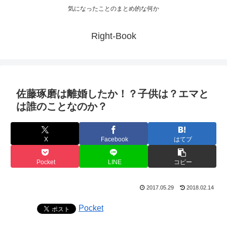
気になったことのまとめ的な何か
Right-Book
佐藤琢磨は離婚したか！？子供は？エマと
は誰のことなのか？
X
Facebook
はてブ
Pocket
LINE
コピー
2017.05.29
2018.02.14
Pocket