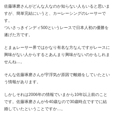
佐藤琢磨さんがどんな人なのか知らない人もいると思いま
すが、簡単完結にいうと、カーレーシングのレーサーで
す。
ついさっきインディ500というレースで日本人初の優勝を
遂げた方です。
とまぁレーサー界ではかなり有名な方なんですがレースに
興味がない人からするとあんまり興味がないのかもしれま
せんね…。
そんな佐藤琢磨さんが宇浮気が原因で離婚をしていたとい
う情報があります。
しかしそれは2006年の情報でいまから10年以上前のこと
です。佐藤琢磨さんが今40歳なので30歳時点ですでに結
婚していたということですか…。