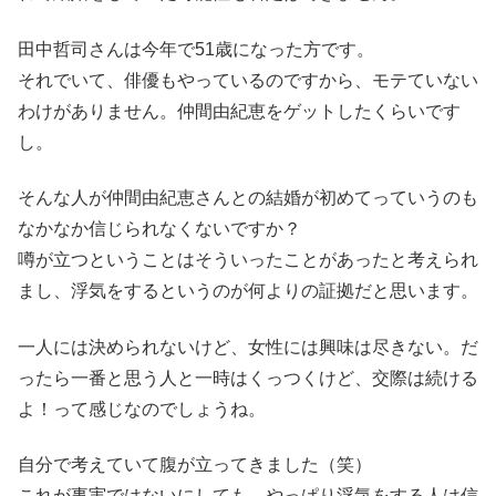
田中哲司さんは今年で51歳になった方です。
それでいて、俳優もやっているのですから、モテていない
わけがありません。仲間由紀恵をゲットしたくらいです
し。
そんな人が仲間由紀恵さんとの結婚が初めてっていうのも
なかなか信じられなくないですか？
噂が立つということはそういったことがあったと考えられ
まし、浮気をするというのが何よりの証拠だと思います。
一人には決められないけど、女性には興味は尽きない。だ
ったら一番と思う人と一時はくっつくけど、交際は続ける
よ！って感じなのでしょうね。
自分で考えていて腹が立ってきました（笑）
これが事実ではないにしても、やっぱり浮気をする人は信