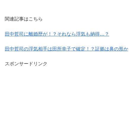
関連記事はこちら
田中哲司に離婚歴が！？それなら浮気も納得…？
田中哲司の浮気相手は田所幸子で確定！？証拠は鼻の形か
スポンサードリンク