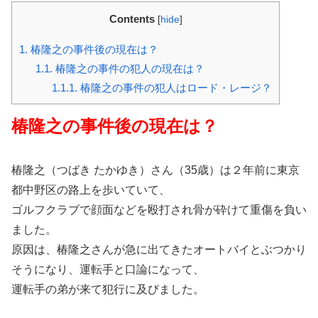
Contents
[
hide
]
1.
椿隆之の事件後の現在は？
1.1.
椿隆之の事件の犯人の現在は？
1.1.1.
椿隆之の事件の犯人はロード・レージ？
椿隆之の事件後の現在は？
椿隆之（つばき たかゆき）さん（35歳）は２年前に東京
都中野区の路上を歩いていて、
ゴルフクラブで顔面などを殴打され骨が砕けて重傷を負い
ました。
原因は、椿隆之さんが急に出てきたオートバイとぶつかり
そうになり、運転手と口論になって、
運転手の弟が来て犯行に及びました。