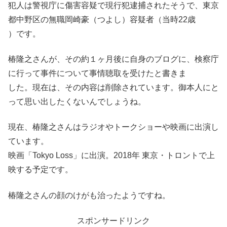
犯人は警視庁に傷害容疑で現行犯逮捕されたそうで、東京
都中野区の無職岡崎豪（つよし）容疑者（当時22歳
）です。
椿隆之さんが、その約１ヶ月後に自身のブログに、検察庁
に行って事件について事情聴取を受けたと書きま
した。現在は、その内容は削除されています。御本人にと
って思い出したくないんでしょうね。
現在、椿隆之さんはラジオやトークショーや映画に出演し
ています。
映画「Tokyo Loss」に出演。2018年 東京・トロントで上
映する予定です。
椿隆之さんの顔のけがも治ったようですね。
スポンサードリンク