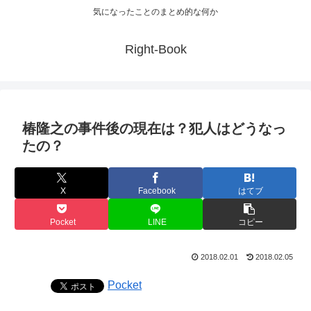
気になったことのまとめ的な何か
Right-Book
椿隆之の事件後の現在は？犯人はどうなっ
たの？
X
Facebook
はてブ
Pocket
LINE
コピー
2018.02.01
2018.02.05
Pocket