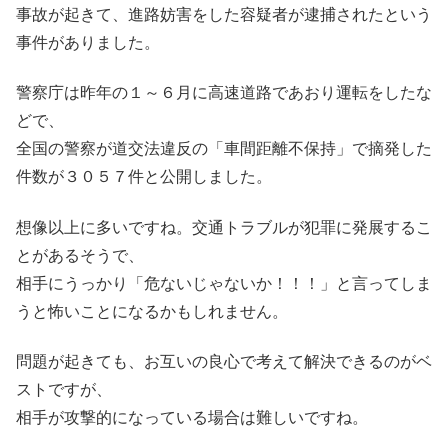
事故が起きて、進路妨害をした容疑者が逮捕されたという
事件がありました。
警察庁は昨年の１～６月に高速道路であおり運転をしたな
どで、
全国の警察が道交法違反の「車間距離不保持」で摘発した
件数が３０５７件と公開しました。
想像以上に多いですね。交通トラブルが犯罪に発展するこ
とがあるそうで、
相手にうっかり「危ないじゃないか！！！」と言ってしま
うと怖いことになるかもしれません。
問題が起きても、お互いの良心で考えて解決できるのがベ
ストですが、
相手が攻撃的になっている場合は難しいですね。