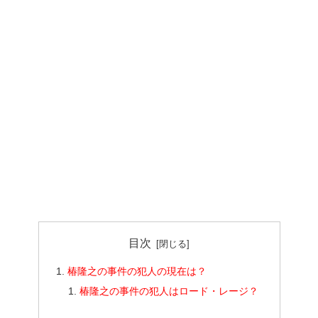
目次
椿隆之の事件の犯人の現在は？
椿隆之の事件の犯人はロード・レージ？