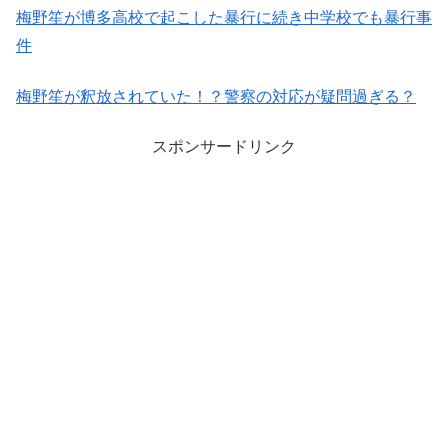
梅野笙が博多高校で起こした暴行に続き中学校でも暴行事
件
梅野笙が釈放されていた！？警察の対応が疑問過ぎる？
スポンサードリンク