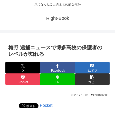
気になったことのまとめ的な何か
Right-Book
梅野 逮捕ニュースで博多高校の保護者の
レベルが知れる
X
Facebook
はてブ
Pocket
LINE
コピー
2017.10.02
2018.02.03
Pocket