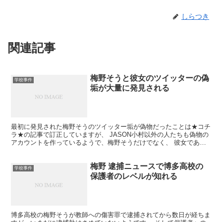
しらつき
関連記事
梅野そうと彼女のツイッターの偽
学校事件
垢が大量に発見される
最初に発見された梅野そうのツイッター垢が偽物だったことは★コチ
ラ★の記事で訂正していますが、 JASON小村以外の人たちも偽物の
アカウントを作っているようで、梅野そうだけでなく、 彼女である
小林蘭にまでその手が迫っているようです。
梅野 逮捕ニュースで博多高校の
学校事件
保護者のレベルが知れる
博多高校の梅野そうが教師への傷害罪で逮捕されてから数日が経ちま