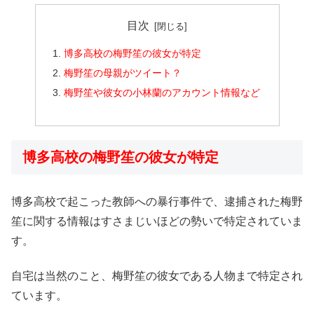
目次
博多高校の梅野笙の彼女が特定
梅野笙の母親がツイート？
梅野笙や彼女の小林蘭のアカウント情報など
博多高校の梅野笙の彼女が特定
博多高校で起こった教師への暴行事件で、逮捕された梅野
笙に関する情報はすさまじいほどの勢いで特定されていま
す。
自宅は当然のこと、梅野笙の彼女である人物まで特定され
ています。