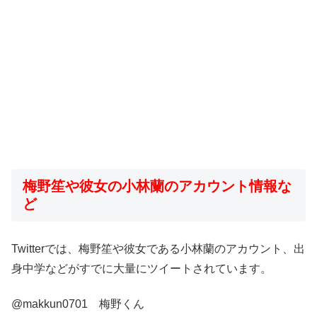
梅野笙や彼女の小林蘭のアカウント情報な
ど
Twitterでは、梅野笙や彼女である小林蘭のアカウント、出
身中学などがすでに大量にツイートされています。
@makkun0701 梅野くん