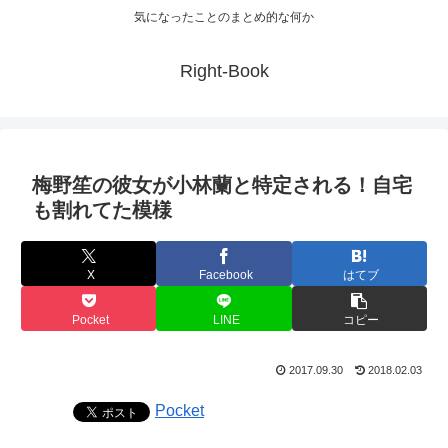
気になったことのまとめ的な何か
Right-Book
梅野笙の彼女が小林蘭と特定される！自宅
も割れてた模様
X
Facebook
はてブ
Pocket
LINE
コピー
2017.09.30
2018.02.03
Pocket