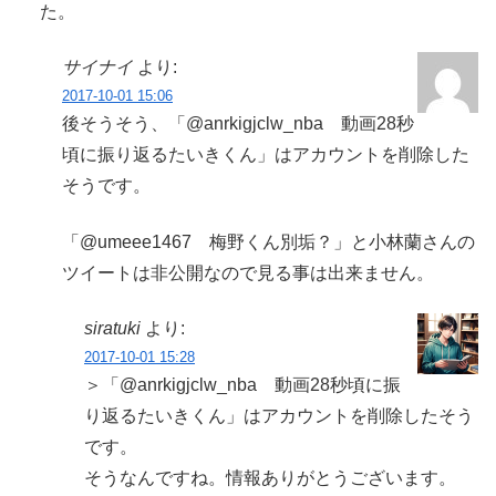
た。
サイナイ
より:
2017-10-01 15:06
後そうそう、「@anrkigjclw_nba 動画28秒
頃に振り返るたいきくん」はアカウントを削除した
そうです。
「@umeee1467 梅野くん別垢？」と小林蘭さんの
ツイートは非公開なので見る事は出来ません。
siratuki
より:
2017-10-01 15:28
＞「@anrkigjclw_nba 動画28秒頃に振
り返るたいきくん」はアカウントを削除したそう
です。
そうなんですね。情報ありがとうございます。