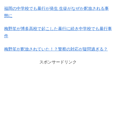
福岡の中学校でも暴行が発生 生徒がなぜか釈放される事
態に
梅野笙が博多高校で起こした暴行に続き中学校でも暴行事
件
梅野笙が釈放されていた！？警察の対応が疑問過ぎる？
スポンサードリンク