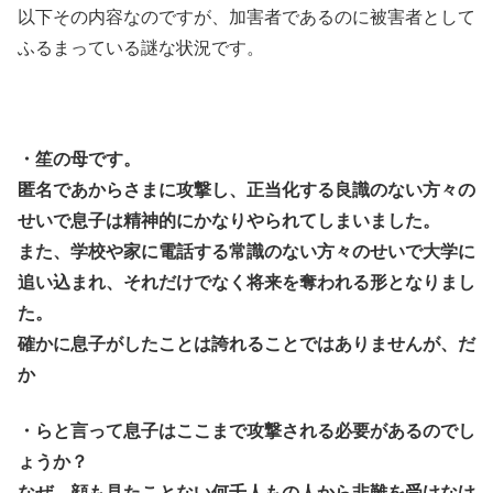
以下その内容なのですが、加害者であるのに被害者として
ふるまっている謎な状況です。
・笙の母です。
匿名であからさまに攻撃し、正当化する良識のない方々の
せいで息子は精神的にかなりやられてしまいました。
また、学校や家に電話する常識のない方々のせいで大学に
追い込まれ、それだけでなく将来を奪われる形となりまし
た。
確かに息子がしたことは誇れることではありませんが、だ
か
・らと言って息子はここまで攻撃される必要があるのでし
ょうか？
なぜ、顔も見たことない何千人もの人から非難を受けなけ