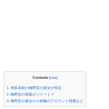
Contents
[
hide
]
1.
博多高校の梅野笙の彼女が特定
2.
梅野笙の母親がツイート？
3.
梅野笙や彼女の小林蘭のアカウント情報など