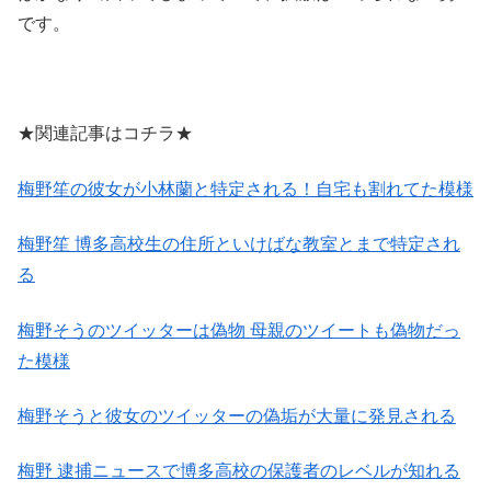
です。
★関連記事はコチラ★
梅野笙の彼女が小林蘭と特定される！自宅も割れてた模様
梅野笙 博多高校生の住所といけばな教室とまで特定され
る
梅野そうのツイッターは偽物 母親のツイートも偽物だっ
た模様
梅野そうと彼女のツイッターの偽垢が大量に発見される
梅野 逮捕ニュースで博多高校の保護者のレベルが知れる