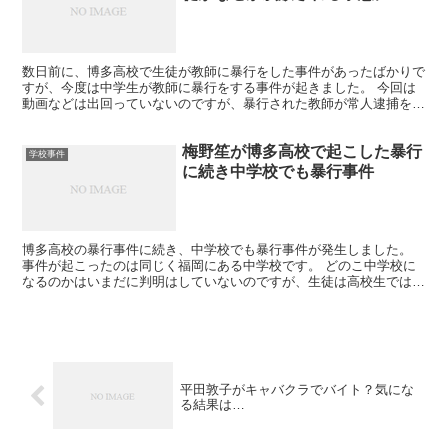
数日前に、博多高校で生徒が教師に暴行をした事件があったばかりで
すが、今度は中学生が教師に暴行をする事件が起きました。 今回は
動画などは出回っていないのですが、暴行された教師が常人逮捕をす
るも、生徒は釈放されるという謎な事態になっています。
梅野笙が博多高校で起こした暴行
学校事件
に続き中学校でも暴行事件
博多高校の暴行事件に続き、中学校でも暴行事件が発生しました。
事件が起こったのは同じく福岡にある中学校です。 どのこ中学校に
なるのかはいまだに判明はしていないのですが、生徒は高校生ではな
く、 中学生なら捕まらないと思っていたのではないでしょ...
平田敦子がキャバクラでバイト？気にな
る結果は…