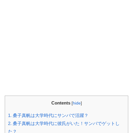
Contents
[
hide
]
1.
桑子真帆は大学時代にサンバで活躍？
2.
桑子真帆は大学時代に彼氏がいた！サンバでゲットし
た？