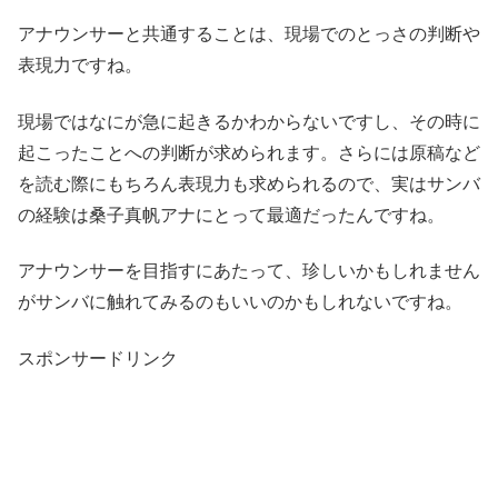
アナウンサーと共通することは、現場でのとっさの判断や
表現力ですね。
現場ではなにが急に起きるかわからないですし、その時に
起こったことへの判断が求められます。さらには原稿など
を読む際にもちろん表現力も求められるので、実はサンバ
の経験は桑子真帆アナにとって最適だったんですね。
アナウンサーを目指すにあたって、珍しいかもしれません
がサンバに触れてみるのもいいのかもしれないですね。
スポンサードリンク