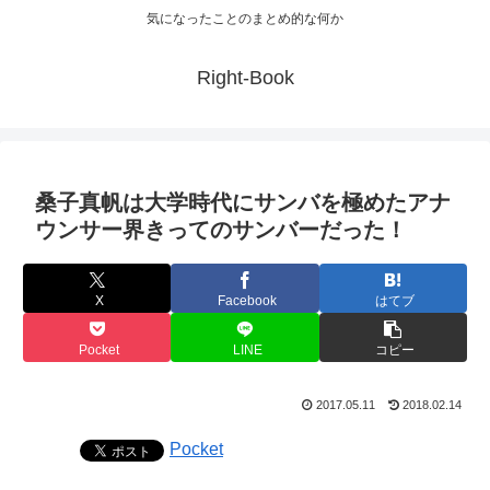
気になったことのまとめ的な何か
Right-Book
桑子真帆は大学時代にサンバを極めたアナ
ウンサー界きってのサンバーだった！
X
Facebook
はてブ
Pocket
LINE
コピー
2017.05.11
2018.02.14
Pocket