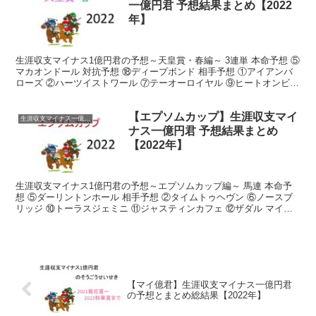
一億円君 予想結果まとめ【2022
年】
生涯収支マイナス1億円君の予想～天皇賞・春編～ 3連単 本命予想 ⑤
マカオンドール 対抗予想 ⑱ディープボンド 相手予想 ①アイアンバ
ローズ ②ハーツイストワール ⑦テーオーロイヤル ⑨ヒートオンビー
ト ⑮タガノディアマンテ ⑯タイトルホル...
【エプソムカップ】生涯収支マイ
生涯収支マイナス一億円君
ナス一億円君 予想結果まとめ
【2022年】
生涯収支マイナス1億円君の予想～エプソムカップ編～ 馬連 本命予
想 ⑤ダーリントンホール 相手予想 ②タイムトゥヘヴン ⑥ノースブ
リッジ ⑩トーラスジェミニ ⑪ジャスティンカフェ ⑫ザダル マイ億
君の予想 馬連 1着予想 5 2着予想 2....
【マイ億君】生涯収支マイナス一億円君
の予想とまとめ総結果【2022年】