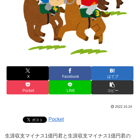
X
Facebook
はてブ
Pocket
LINE
コピー
2022.10.24
Pocket
生涯収支マイナス1億円君と生涯収支マイナス1億円君の