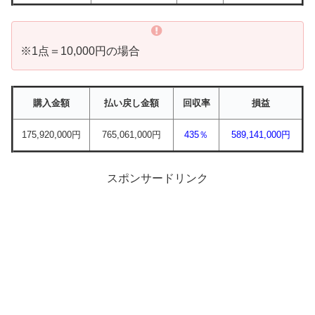
※1点＝10,000円の場合
購入金額
払い戻し金額
回収率
損益
175,920,000円
765,061,000円
435％
589,141,000円
スポンサードリンク