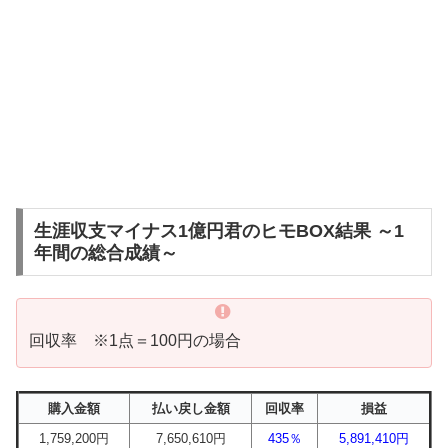
生涯収支マイナス1億円君のヒモBOX結果 ～1
年間の総合成績～
回収率 ※1点＝100円の場合
購入金額
払い戻し金額
回収率
損益
1,759,200円
7,650,610円
435％
5,891,410円