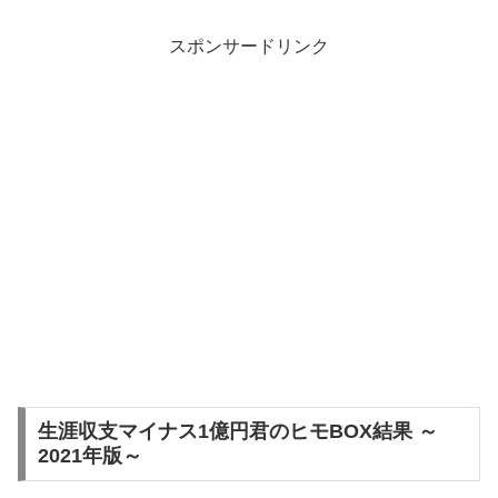
スポンサードリンク
生涯収支マイナス1億円君のヒモBOX結果 ～
2021年版～