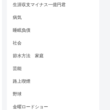
生涯収支マイナス一億円君
病気
睡眠負債
社会
節水方法 家庭
芸能
路上喫煙
野球
金曜ロードショー