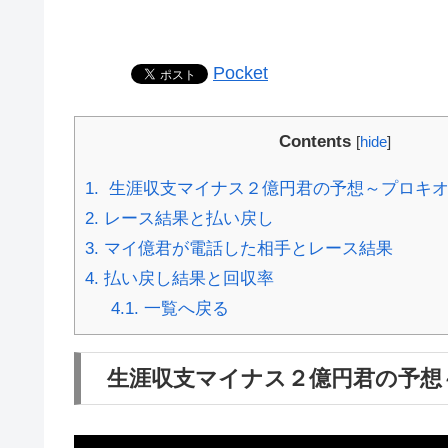
Pocket
Contents
[
hide
]
1.
生涯収支マイナス２億円君の予想～プロキオ
2.
レース結果と払い戻し
3.
マイ億君が電話した相手とレース結果
4.
払い戻し結果と回収率
4.1.
一覧へ戻る
生涯収支マイナス２億円君の予想