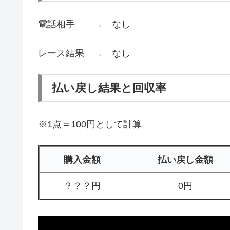
電話相手 → なし
レース結果 → なし
払い戻し結果と回収率
※1点＝100円として計算
購入金額
払い戻し金額
？？？円
0円