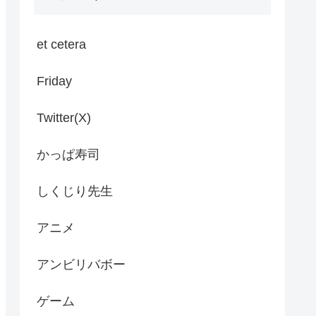
et cetera
Friday
Twitter(X)
かっぱ寿司
しくじり先生
アニメ
アンビリバボー
ゲーム