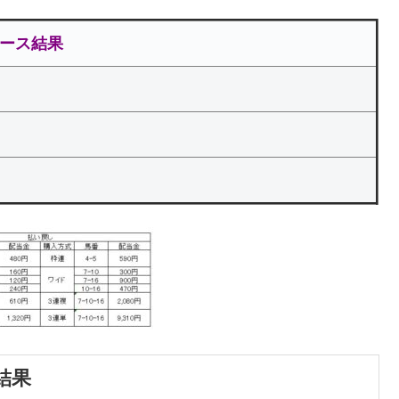
ース結果
結果