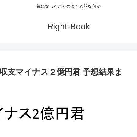
気になったことのまとめ的な何か
Right-Book
収支マイナス２億円君 予想結果ま