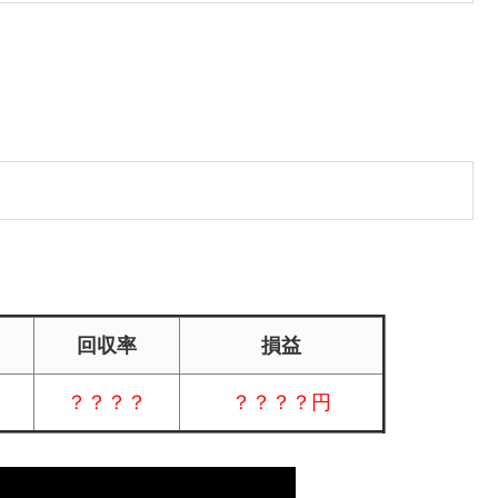
回収率
損益
？？？？
？？？？円