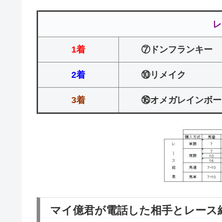
レ
1着
⑦ドンフランキー
2着
⑩リメイク
3着
⑯オメガレインボー
マイ億君が電話した相手とレース