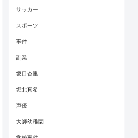
サッカー
スポーツ
事件
副業
坂口杏里
堀北真希
声優
大師幼稚園
学校事件