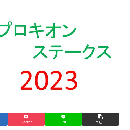
Pocket
LINE
コピー