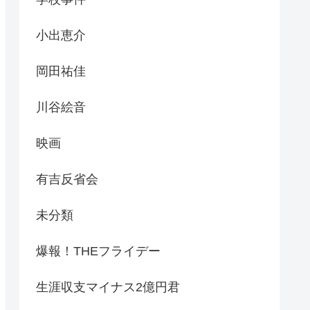
小出恵介
岡田祐佳
川谷絵音
映画
有吉反省会
未分類
爆報！THEフライデー
生涯収支マイナス2億円君