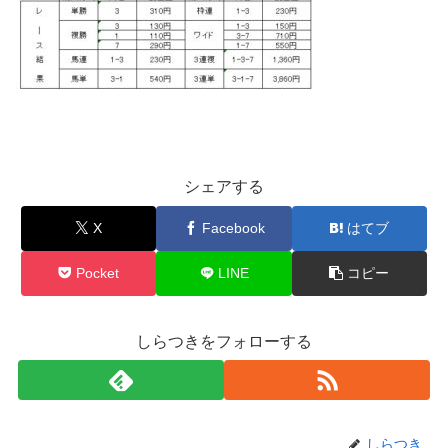
シェアする
X
Facebook
はてブ
Pocket
LINE
コピー
しらつきをフォローする
しらつき