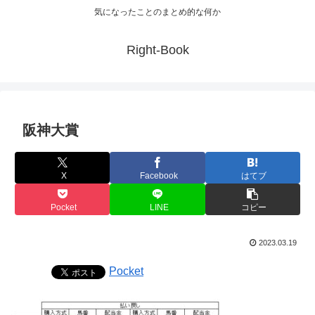
気になったことのまとめ的な何か
Right-Book
阪神大賞
X
Facebook
はてブ
Pocket
LINE
コピー
2023.03.19
Pocket