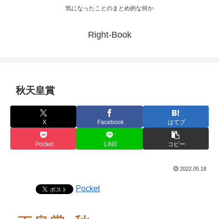
気になったことのまとめ的な何か
Right-Book
秋天皇賞
X
Facebook
はてブ
Pocket
LINE
コピー
2022.05.18
Pocket