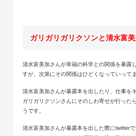
ガリガリガリクソンと清水富美
清水富美加さんが幸福の科学との関係を暴露
すが、次第にその関係はひどくなっていって
清水富美加さんが暴露本を出したり、仕事を
ガリガリクソンさんにそのしわ寄せが行った
うです。
清水富美加さんが暴露本を出した際にtwitt