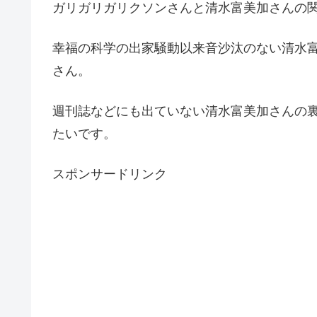
ガリガリガリクソンさんと清水富美加さんの
幸福の科学の出家騒動以来音沙汰のない清水
さん。
週刊誌などにも出ていない清水富美加さんの
たいです。
スポンサードリンク