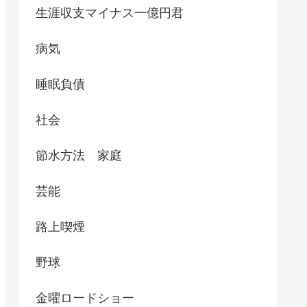
生涯収支マイナス一億円君
病気
睡眠負債
社会
節水方法 家庭
芸能
路上喫煙
野球
金曜ロードショー