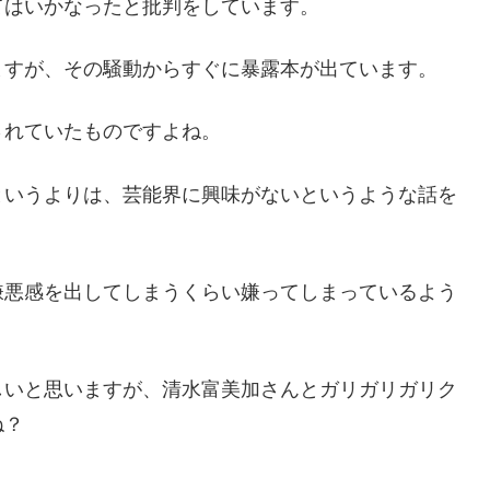
てはいかなったと批判をしています。
ますが、その騒動からすぐに暴露本が出ています。
されていたものですよね。
というよりは、芸能界に興味がないというような話を
。
嫌悪感を出してしまうくらい嫌ってしまっているよう
しいと思いますが、清水富美加さんとガリガリガリク
ね？