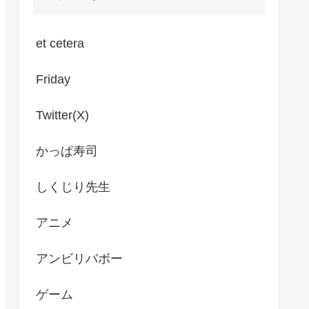
et cetera
Friday
Twitter(X)
かっぱ寿司
しくじり先生
アニメ
アンビリバボー
ゲーム