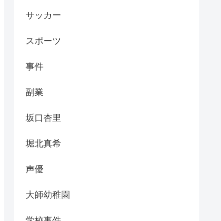
サッカー
スポーツ
事件
副業
坂口杏里
堀北真希
声優
大師幼稚園
学校事件