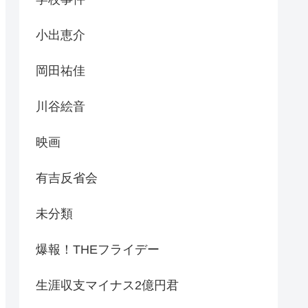
小出恵介
岡田祐佳
川谷絵音
映画
有吉反省会
未分類
爆報！THEフライデー
生涯収支マイナス2億円君