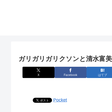
ガリガリガリクソンと清水富美
X
Facebook
はてブ
Pocket