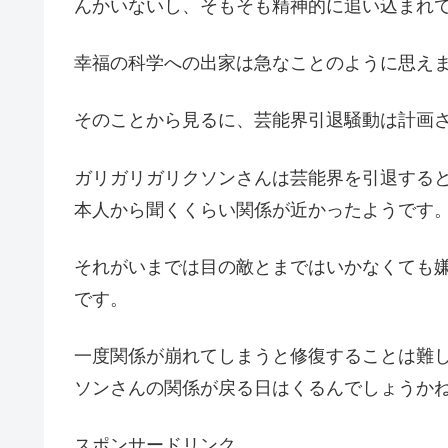
んかいないし、そもそも精神的に追い込まれ
幸福の科学への出家は急なことのように思え
そのことから見るに、芸能界引退騒動は計画
ガリガリガリクソンさんは芸能界を引退する
本人から聞くくらい関係が近かったようです
それがいまでは目の敵とまではいかなくても
です。
一度関係が崩れてしまうと修復することは難
ソンさんの関係が戻る日はくるんでしょうか
スポンサードリンク