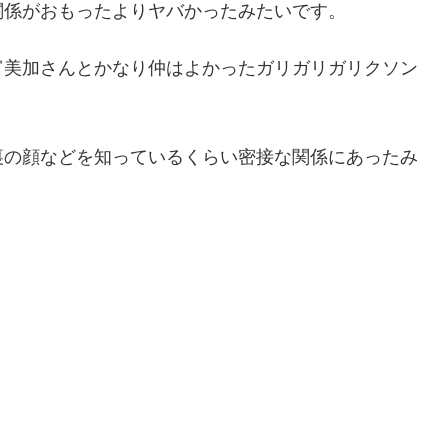
関係がおもったよりヤバかったみたいです。
富美加さんとかなり仲はよかったガリガリガリクソン
裏の顔などを知っているくらい密接な関係にあったみ