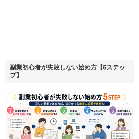
副業初心者が失敗しない始め方【5ステッ
プ】