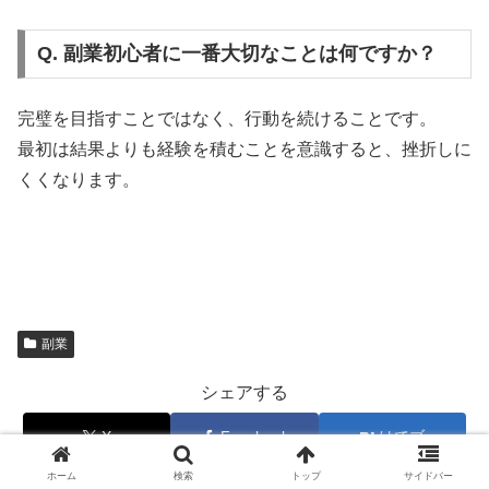
Q. 副業初心者に一番大切なことは何ですか？
完璧を目指すことではなく、行動を続けることです。
最初は結果よりも経験を積むことを意識すると、挫折しに
くくなります。
副業
シェアする
X
Facebook
はてブ
ホーム
検索
トップ
サイドバー
Pocket
LINE
コピー