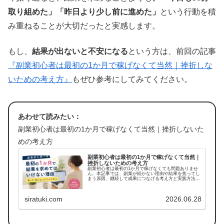
取り組めた」「昨日より少し前に進めた」
という行動を積
み重ねることが大切だったと実感します。
もし、
結果が出ないと不安になる
という方は、前回の記事
『副業初心者は最初の1か月で稼げなくて当然｜挫折しな
いための考え方』
もぜひ参考にしてみてください。
あわせて読みたい：
副業初心者は最初の1か月で稼げなくて当然｜挫折しないた
めの考え方
副業初心者は最初の1か月で稼げなくて当然｜
挫折しないための考え方
副業初心者は最初の1か月で稼げなくても問題ありませ
ん。本記事では、副業が続かない理由や結果を焦ってし
まう原因、継続して成果につなげる考え方と実践方法を
実体験を交えてわかりやすく解説します。
siratuki.com
2026.06.28