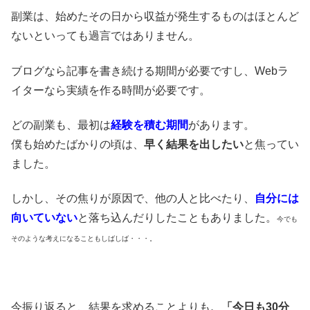
副業は、始めたその日から収益が発生するものはほとんど
ないといっても過言ではありません。
ブログなら記事を書き続ける期間が必要ですし、Webラ
イターなら実績を作る時間が必要です。
どの副業も、最初は
経験を積む期間
があります。
僕も始めたばかりの頃は、
早く結果を出したい
と焦ってい
ました。
しかし、その焦りが原因で、他の人と比べたり、
自分には
向いていない
と落ち込んだりしたこともありました。
今でも
そのような考えになることもしばしば・・・。
今振り返ると、結果を求めることよりも
、「今日も30分