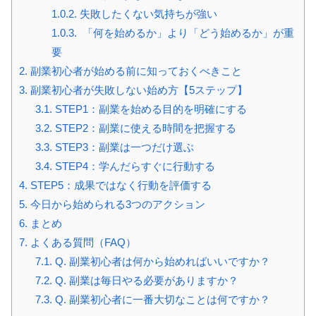
1.0.2.
失敗したくない気持ちが強い
1.0.3.
「何を始めるか」より「どう始めるか」が重
要
2.
副業初心者が始める前に知っておくべきこと
3.
副業初心者が失敗しない始め方【5ステップ】
3.1.
STEP1：副業を始める目的を明確にする
3.2.
STEP2：副業に使える時間を把握する
3.3.
STEP3：副業は一つだけ選ぶ
3.4.
STEP4：学んだらすぐに行動する
4.
STEP5：成果ではなく行動を評価する
5.
今日から始められる3つのアクション
6.
まとめ
7.
よくある質問（FAQ）
7.1.
Q. 副業初心者は何から始めればいいですか？
7.2.
Q. 副業は毎日やる必要がありますか？
7.3.
Q. 副業初心者に一番大切なことは何ですか？