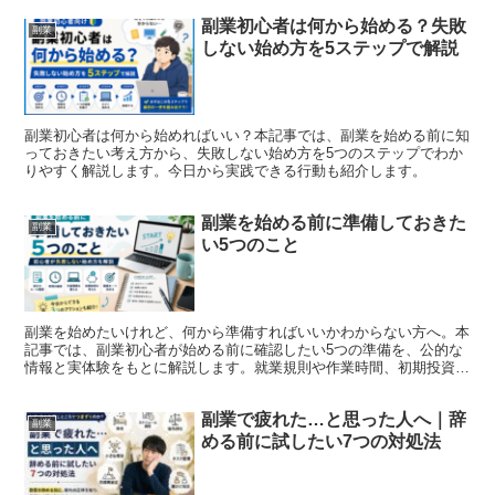
副業初心者は何から始める？失敗
副業
しない始め方を5ステップで解説
副業初心者は何から始めればいい？本記事では、副業を始める前に知
っておきたい考え方から、失敗しない始め方を5つのステップでわか
りやすく解説します。今日から実践できる行動も紹介します。
副業を始める前に準備しておきた
副業
い5つのこと
副業を始めたいけれど、何から準備すればいいかわからない方へ。本
記事では、副業初心者が始める前に確認したい5つの準備を、公的な
情報と実体験をもとに解説します。就業規則や作業時間、初期投資、
作業環境など、失敗を防ぐポイントをわかりやすく紹介します。
副業で疲れた…と思った人へ｜辞
副業
める前に試したい7つの対処法