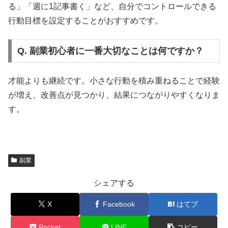
る」「週に1記事書く」など、自分でコントロールできる
行動目標を設定することがおすすめです。
Q. 副業初心者に一番大切なことは何ですか？
才能よりも継続です。小さな行動を積み重ねることで経験
が増え、改善点が見つかり、結果につながりやすくなりま
す。
副業
シェアする
X
Facebook
はてブ
Pocket
LINE
コピー