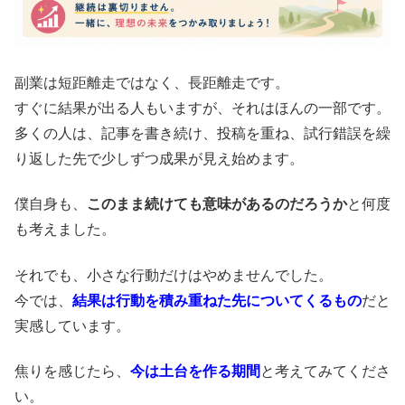
副業は短距離走ではなく、長距離走です。
すぐに結果が出る人もいますが、それはほんの一部です。
多くの人は、記事を書き続け、投稿を重ね、試行錯誤を繰
り返した先で少しずつ成果が見え始めます。
僕自身も、
このまま続けても意味があるのだろうか
と何度
も考えました。
それでも、小さな行動だけはやめませんでした。
今では、
結果は行動を積み重ねた先についてくるもの
だと
実感しています。
焦りを感じたら、
今は土台を作る期間
と考えてみてくださ
い。