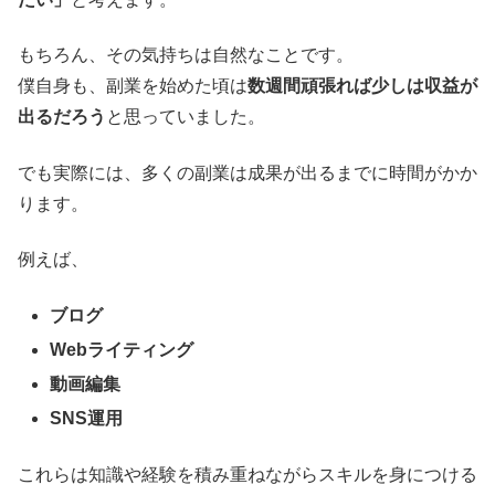
もちろん、その気持ちは自然なことです。
僕自身も、副業を始めた頃は
数週間頑張れば少しは収益が
出るだろう
と思っていました。
でも実際には、多くの副業は成果が出るまでに時間がかか
ります。
例えば、
ブログ
Webライティング
動画編集
SNS運用
これらは知識や経験を積み重ねながらスキルを身につける