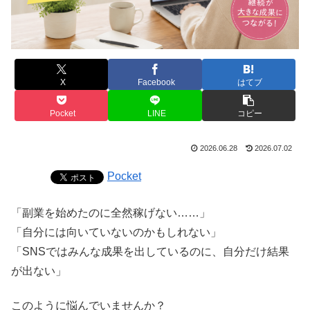
X
Facebook
はてブ
Pocket
LINE
コピー
2026.06.28
2026.07.02
Pocket
「副業を始めたのに全然稼げない……」
「自分には向いていないのかもしれない」
「SNSではみんな成果を出しているのに、自分だけ結果
が出ない」
このように悩んでいませんか？