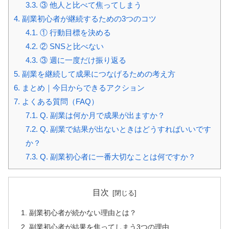
3.3.
③ 他人と比べて焦ってしまう
4.
副業初心者が継続するための3つのコツ
4.1.
① 行動目標を決める
4.2.
② SNSと比べない
4.3.
③ 週に一度だけ振り返る
5.
副業を継続して成果につなげるための考え方
6.
まとめ｜今日からできるアクション
7.
よくある質問（FAQ）
7.1.
Q. 副業は何か月で成果が出ますか？
7.2.
Q. 副業で結果が出ないときはどうすればいいです
か？
7.3.
Q. 副業初心者に一番大切なことは何ですか？
目次
副業初心者が続かない理由とは？
副業初心者が結果を焦ってしまう3つの理由