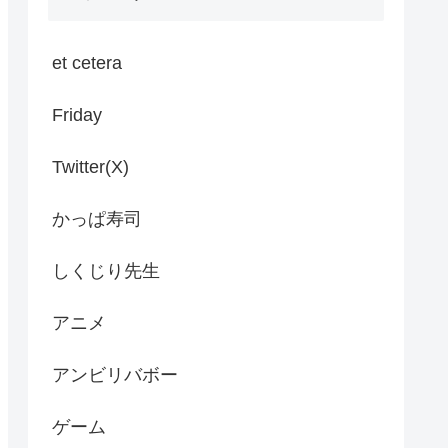
et cetera
Friday
Twitter(X)
かっぱ寿司
しくじり先生
アニメ
アンビリバボー
ゲーム