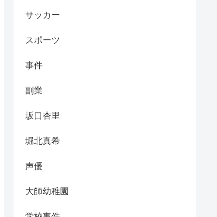
サッカー
スポーツ
事件
副業
坂口杏里
堀北真希
声優
大師幼稚園
学校事件