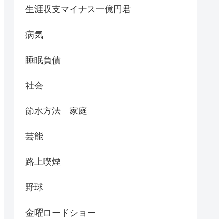
生涯収支マイナス一億円君
病気
睡眠負債
社会
節水方法 家庭
芸能
路上喫煙
野球
金曜ロードショー