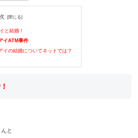
次
アイと結婚！
アイATM事件
アイの結婚についてネットでは？
婚！
さんと