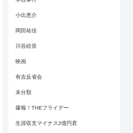
小出恵介
岡田祐佳
川谷絵音
映画
有吉反省会
未分類
爆報！THEフライデー
生涯収支マイナス2億円君