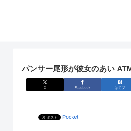
パンサー尾形が彼女のあい A
X
Facebook
はてブ
Pocket