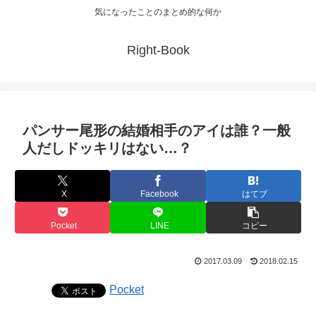
気になったことのまとめ的な何か
Right-Book
パンサー尾形の結婚相手のアイは誰？一般
人だしドッキリはない…？
X
Facebook
はてブ
Pocket
LINE
コピー
2017.03.09
2018.02.15
Pocket