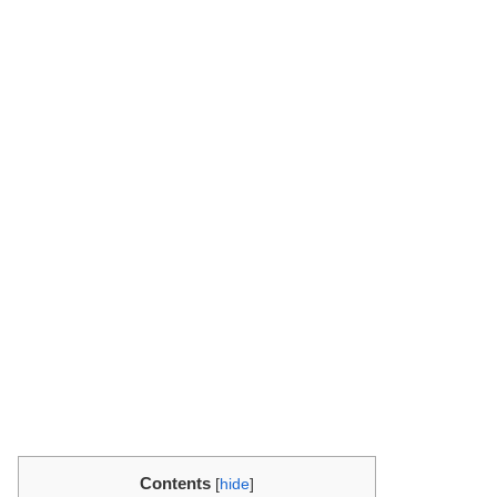
Contents
[
hide
]