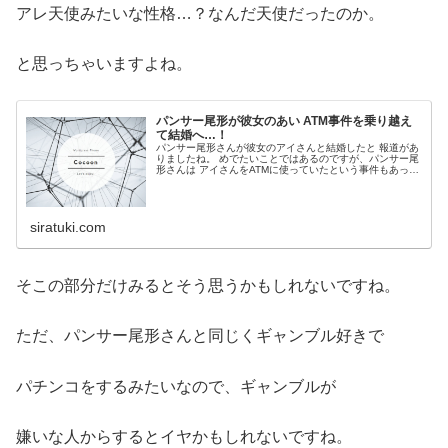
アレ天使みたいな性格…？なんだ天使だったのか。
と思っちゃいますよね。
パンサー尾形が彼女のあい ATM事件を乗り越え
て結婚へ…！
パンサー尾形さんが彼女のアイさんと結婚したと 報道があ
りましたね。 めでたいことではあるのですが、パンサー尾
形さんは アイさんをATMに使っていたという事件もあった
ので アイさん側的にはあんまりよくないことなんじゃ…？
siratuki.com
そこの部分だけみるとそう思うかもしれないですね。
ただ、パンサー尾形さんと同じくギャンブル好きで
パチンコをするみたいなので、ギャンブルが
嫌いな人からするとイヤかもしれないですね。